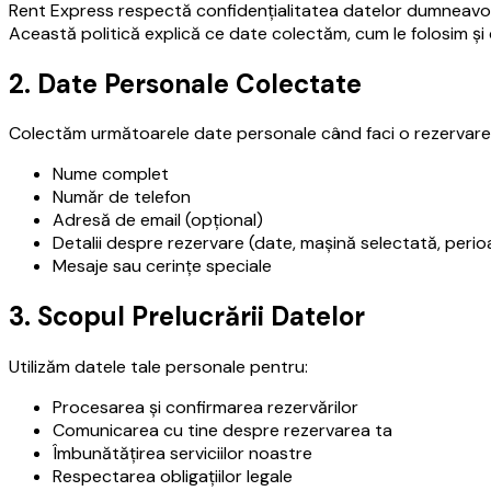
Rent Express respectă confidențialitatea datelor dumneavoa
Această politică explică ce date colectăm, cum le folosim ș
2. Date Personale Colectate
Colectăm următoarele date personale când faci o rezervare
Nume complet
Număr de telefon
Adresă de email (opțional)
Detalii despre rezervare (date, mașină selectată, peri
Mesaje sau cerințe speciale
3. Scopul Prelucrării Datelor
Utilizăm datele tale personale pentru:
Procesarea și confirmarea rezervărilor
Comunicarea cu tine despre rezervarea ta
Îmbunătățirea serviciilor noastre
Respectarea obligațiilor legale