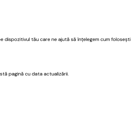
 pe dispozitivul tău care ne ajută să înțelegem cum folosești
stă pagină cu data actualizării.