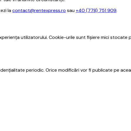
ezi la
contact@rentexpress.ro
sau
+40 (778) 751 909
.
periența utilizatorului. Cookie-urile sunt fișiere mici stocate
ențialitate periodic. Orice modificări vor fi publicate pe acea